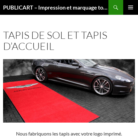
Aller
Recherche
PUBLICART – Impression et marquage tous supports
au
MENU
contenu
PRINCI
TAPIS DE SOL ET TAPIS
D’ACCUEIL
Nous fabriquons les tapis avec votre logo imprimé.