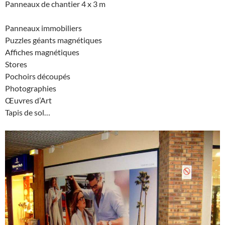
Panneaux de
chantier 4 x 3 m
Panneaux immobiliers
Puzzles géants magnétiques
Affiches magnétiques
Stores
Pochoirs découpés
Photographies
Œuvres d’Art
Tapis de sol…