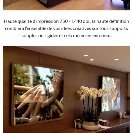
Haute qualité d’impression 750 / 1440 dpi , la haute définition
comblera l’ensemble de vos idées créatives sur tous supports
souples ou rigides et cela même en extérieur.