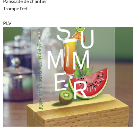
Palissade de chantier
Trompe l’œil
PLV