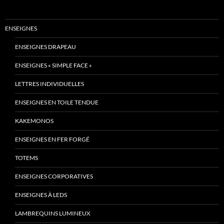
ENSEIGNES
ENSEIGNES DRAPEAU
ENSEIGNES « SIMPLE FACE »
LETTRES INDIVIDUELLES
ENSEIGNES EN TOILE TENDUE
KAKEMONOS
ENSEIGNES EN FER FORGÉ
TOTEMS
ENSEIGNES CORPORATIVES
ENSEIGNES À LEDS
LAMBREQUINS LUMINEUX