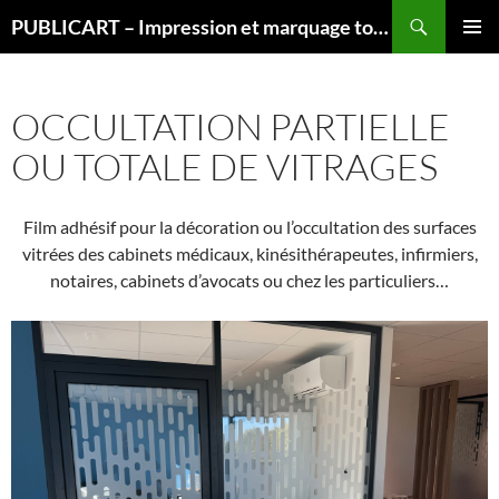
Aller
Recherche
PUBLICART – Impression et marquage tous supports
au
MENU
contenu
PRINCI
OCCULTATION PARTIELLE
OU TOTALE DE VITRAGES
Film adhésif pour la décoration ou l’occultation des surfaces
vitrées des cabinets médicaux, kinésithérapeutes, infirmiers,
notaires, cabinets d’avocats ou chez les particuliers…