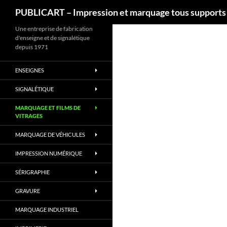
Recherche
PUBLICART – Impression et marquage tous supports
Aller
Une entreprise de fabrication
d'enseigne et de signalétique
au
depuis 1971
contenu
ENSEIGNES
SIGNALÉTIQUE
MARQUAGE ET FILMS DE
VITRAGES
MARQUAGE DE VÉHICULES
IMPRESSION NUMÉRIQUE
SÉRIGRAPHIE
GRAVURE
MARQUAGE INDUSTRIEL