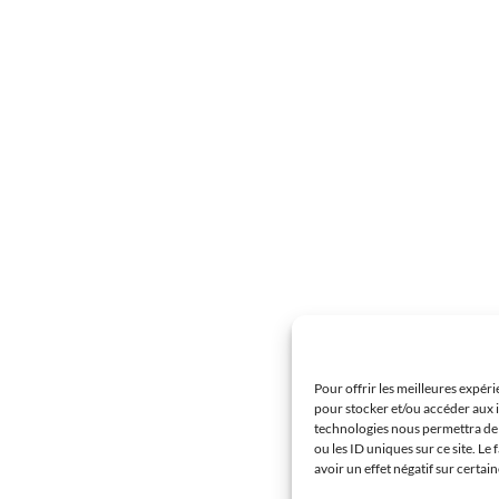
Pour offrir les meilleures expéri
pour stocker et/ou accéder aux i
technologies nous permettra de 
ou les ID uniques sur ce site. Le
avoir un effet négatif sur certai